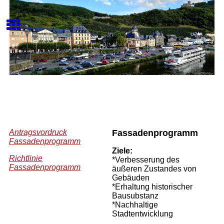
Antragsvordruck
Fassadenprogramm
Fassadenprogramm
Ziele:
Richtlinie
*Verbesserung des
Fassadenprogramm
äußeren Zustandes von
Gebäuden
*Erhaltung historischer
Bausubstanz
*Nachhaltige
Stadtentwicklung