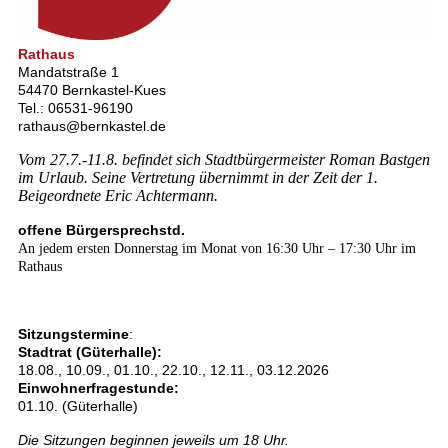
Rathaus
Mandatstraße 1
54470 Bernkastel-Kues
Tel.: 06531-96190
rathaus@bernkastel.de
Vom 27.7.-11.8. befindet sich Stadtbürgermeister Roman Bastgen
im Urlaub. Seine Vertretung übernimmt in der Zeit der 1.
Beigeordnete Eric Achtermann.
offene Bürgersprechstd.
An jedem ersten Donnerstag im Monat von 16:30 Uhr – 17:30 Uhr im
Rathaus
Sitzungstermine
:
Stadtrat (Güterhalle):
18.08., 10.09., 01.10., 22.10., 12.11., 03.12.2026
Einwohnerfragestunde:
01.10. (Güterhalle)
Die Sitzungen beginnen jeweils um 18 Uhr.