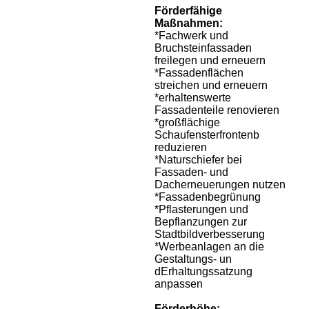
Förderfähige
Maßnahmen:
*Fachwerk und
Bruchsteinfassaden
freilegen und erneuern
*Fassadenflächen
streichen und erneuern
*erhaltenswerte
Fassadenteile renovieren
*großflächige
Schaufensterfrontenb
reduzieren
*Naturschiefer bei
Fassaden- und
Dacherneuerungen nutzen
*Fassadenbegrünung
*Pflasterungen und
Bepflanzungen zur
Stadtbildverbesserung
*Werbeanlagen an die
Gestaltungs- un
dErhaltungssatzung
anpassen
Förderhöhe: