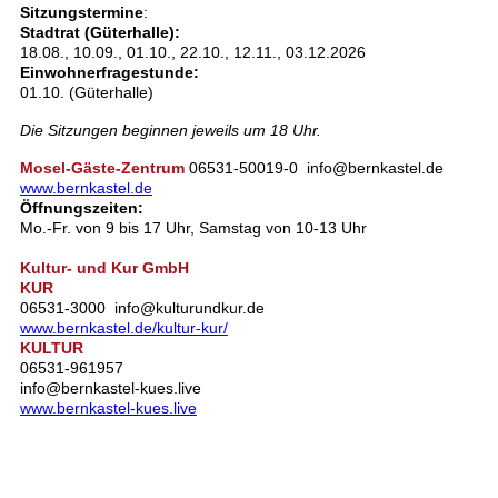
Sitzungstermine
:
Stadtrat (Güterhalle):
18.08., 10.09., 01.10., 22.10., 12.11., 03.12.2026
Einwohnerfragestunde:
01.10. (Güterhalle)
Die Sitzungen beginnen jeweils um 18 Uhr.
Mosel-Gäste-Zentrum
06531-50019-0 info@bernkastel.de
www.bernkastel.de
Öffnungszeiten:
Mo.-Fr. von 9 bis 17 Uhr, Samstag von 10-13 Uhr
Kultur- und Kur GmbH
KUR
06531-3000 info@kulturundkur.de
www.bernkastel.de/kultur-kur/
KULTUR
06531-961957
info@bernkastel-kues.live
www.bernkastel-kues.live