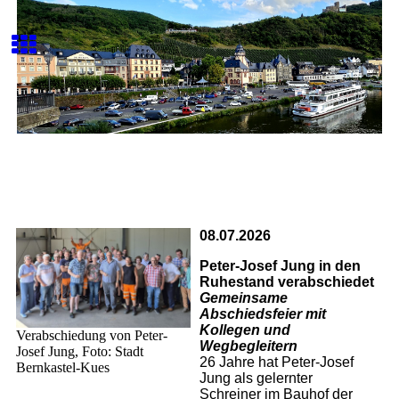
08.07.2026
Peter-Josef Jung in den
Ruhestand verabschiedet
Gemeinsame
Abschiedsfeier mit
Kollegen und
Verabschiedung von Peter-
Wegbegleitern
Josef Jung, Foto: Stadt
26 Jahre hat Peter-Josef
Bernkastel-Kues
Jung als gelernter
Schreiner im Bauhof der