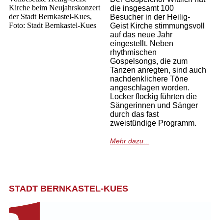
Kirche beim Neujahrskonzert
die insgesamt 100
der Stadt Bernkastel-Kues,
Besucher in der Heilig-
Foto: Stadt Bernkastel-Kues
Geist Kirche stimmungsvoll
auf das neue Jahr
eingestellt. Neben
rhythmischen
Gospelsongs, die zum
Tanzen anregten, sind auch
nachdenklichere Töne
angeschlagen worden.
Locker flockig führten die
Sängerinnen und Sänger
durch das fast
zweistündige Programm.
M
ehr dazu...
STADT BERNKASTEL-KUES