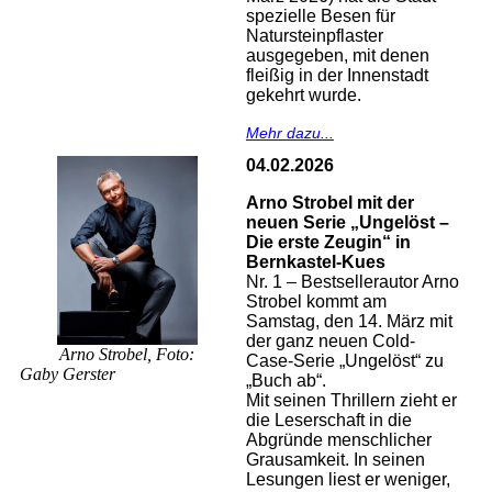
spezielle Besen für
Natursteinpflaster
ausgegeben, mit denen
fleißig in der Innenstadt
gekehrt wurde.
Mehr dazu...
04.02.2026
Arno Strobel mit der
neuen Serie „Ungelöst –
Die erste Zeugin“ in
Bernkastel-Kues
Nr. 1 – Bestsellerautor Arno
Strobel kommt am
Samstag, den 14. März mit
der ganz neuen Cold-
Arno Strobel, Foto:
Case-Serie „Ungelöst“ zu
Gaby Gerster
„Buch ab“.
Mit seinen Thrillern zieht er
die Leserschaft in die
Abgründe menschlicher
Grausamkeit. In seinen
Lesungen liest er weniger,