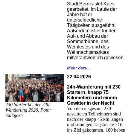
Stadt Bernkastel-Kues
gearbeitet. Im Laufe der
Jahre hat er
unterschiedliche
Tätigkeiten ausgeführt.
Außerdem ist er für den
Auf- und Abbau der
Sommerbühne, des
Weinfestes und des
Weihnachtsmarktes
mitverantwortlich gewesen.
Mehr dazu...
22.04.2026
24h-Wanderung mit 230
Startern, knapp 75
Kilometern und einem
Gewitter in der Nacht
230 Starter bei der 24h-
Von den insgesamt 230
Wanderung 2026, Foto:
gestarteten Teilnehmern sind
hallojosh
nach der knapp 45 km langen
und sonnigen Tagstrecke 216
ins Ziel gekommen. 160 haben